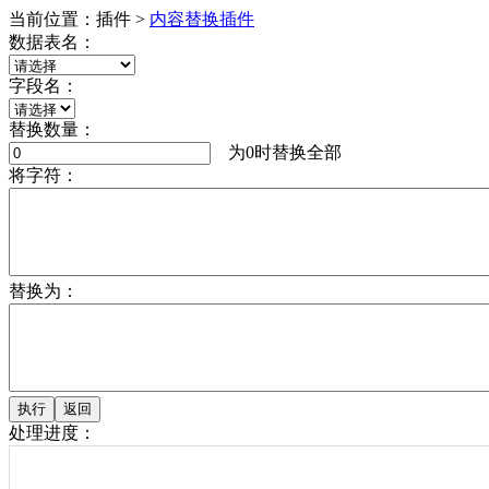
当前位置：插件 >
内容替换插件
数据表名：
字段名：
替换数量：
为0时替换全部
将字符：
替换为：
处理进度：