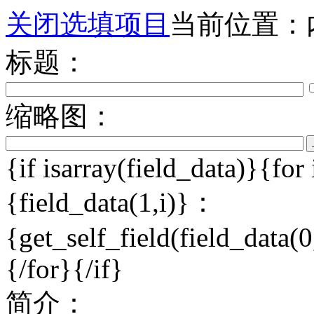
关闭选填项目
当前位置：
标题：
缩略图：
{if isarray(field_data)}{for
{field_data(1,i)}：
{get_self_field(field_data(0,
{/for}{/if}
简介：